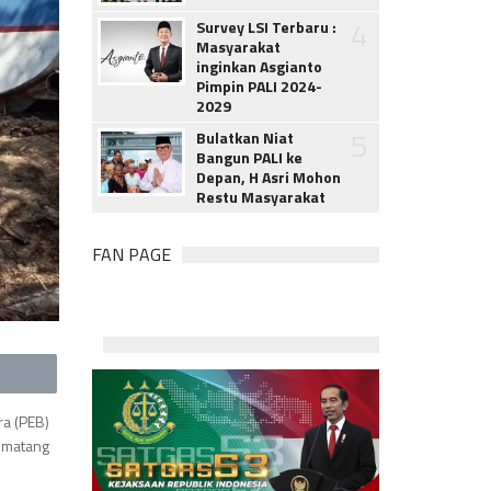
4
Survey LSI Terbaru :
Masyarakat
inginkan Asgianto
Pimpin PALI 2024-
2029
5
Bulatkan Niat
Bangun PALI ke
Depan, H Asri Mohon
Restu Masyarakat
FAN PAGE
ra (PEB)
Lematang