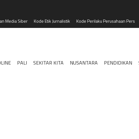
n Media Siber
Kode Etik Jurnalistik
Kode Perilaku Perusahaan Pers
LINE
PALI
SEKITAR KITA
NUSANTARA
PENDIDIKAN