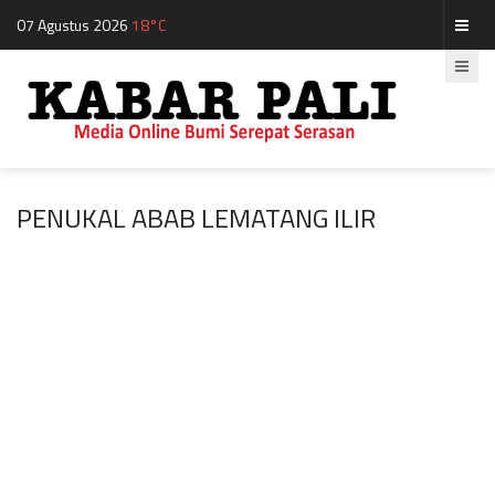
07 Agustus 2026
18°C
PENUKAL ABAB LEMATANG ILIR