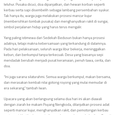
leluhur. Pusaka dicuci, doa dipanjatkan, dan hewan korban seperti
kerbau serta sapi disembelih sebagai lambang persembahan syukur.
Tak hanya itu, warga juga melakukan prosesi mancur kujur
(membersihkan tombak pusaka) dan menghanyutkan rakit di sungai,
simbol perjalanan hidup yang harus terus mengalir.
Yang paling istimewa dari Sedekah Bedusun bukan hanya prosesi
adatnya, tetapi makna kebersamaan yang terkandung di dalamnya.
Pada hari pelaksanaan, seluruh warga libur bekerja, meninggalkan
kebun, dan berkumpul tanpa terkecuali. Desa yang biasanya sepi
mendadak berubah menjadi pusat keramaian, penuh tawa, cerita, dan
doa.
“Ini juga sarana silaturahmi. Semua warga berkumpul, makan bersama,
dan merasakan kembali nilai gotong royong yang mulai memudar di
era sekarang,” tambah Iwan.
Upacara yang akan berlangsung selama dua hari ini akan diawali
dengan ziarah ke makam Puyang Nengkoda, dilanjutkan prosesi adat
seperti mancur kujur, menghanyutkan rakit, dan pemotongan kerbau