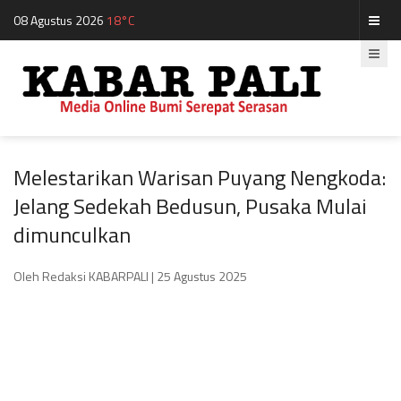
08 Agustus 2026
18°C
Melestarikan Warisan Puyang Nengkoda:
Jelang Sedekah Bedusun, Pusaka Mulai
dimunculkan
Oleh Redaksi KABARPALI
| 25 Agustus 2025