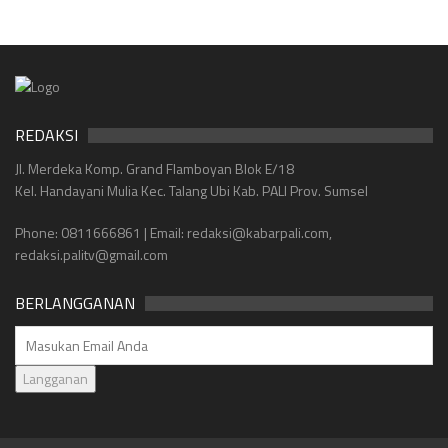
REDAKSI
Jl. Merdeka Komp. Grand Flamboyan Blok E/18
Kel. Handayani Mulia Kec. Talang Ubi Kab. PALI Prov. Sumsel
Phone: 0811666861 | Email: redaksi@kabarpali.com,
redaksi.palitv@gmail.com
BERLANGGANAN
Langganan