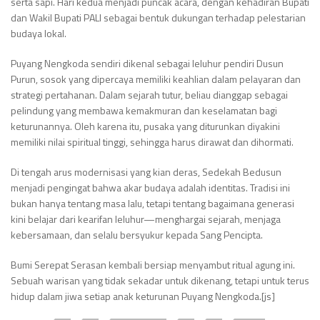
serta sapi. Hari kedua menjadi puncak acara, dengan kehadiran Bupati
dan Wakil Bupati PALI sebagai bentuk dukungan terhadap pelestarian
budaya lokal.
Puyang Nengkoda sendiri dikenal sebagai leluhur pendiri Dusun
Purun, sosok yang dipercaya memiliki keahlian dalam pelayaran dan
strategi pertahanan. Dalam sejarah tutur, beliau dianggap sebagai
pelindung yang membawa kemakmuran dan keselamatan bagi
keturunannya. Oleh karena itu, pusaka yang diturunkan diyakini
memiliki nilai spiritual tinggi, sehingga harus dirawat dan dihormati.
Di tengah arus modernisasi yang kian deras, Sedekah Bedusun
menjadi pengingat bahwa akar budaya adalah identitas. Tradisi ini
bukan hanya tentang masa lalu, tetapi tentang bagaimana generasi
kini belajar dari kearifan leluhur—menghargai sejarah, menjaga
kebersamaan, dan selalu bersyukur kepada Sang Pencipta.
Bumi Serepat Serasan kembali bersiap menyambut ritual agung ini.
Sebuah warisan yang tidak sekadar untuk dikenang, tetapi untuk terus
hidup dalam jiwa setiap anak keturunan Puyang Nengkoda.[js]