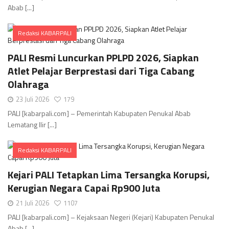
Abab [...]
Redaksi KABARPALI
Comments
PALI Resmi Luncurkan PPLPD 2026, Siapkan
Atlet Pelajar Berprestasi dari Tiga Cabang
Olahraga
23 Juli 2026
179
PALI [kabarpali.com] – Pemerintah Kabupaten Penukal Abab
Lematang Ilir [...]
Redaksi KABARPALI
Comments
Kejari PALI Tetapkan Lima Tersangka Korupsi,
Kerugian Negara Capai Rp900 Juta
21 Juli 2026
1107
PALI [kabarpali.com] – Kejaksaan Negeri (Kejari) Kabupaten Penukal
Abab [...]