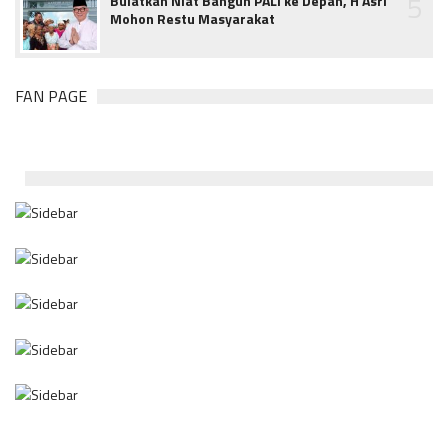
5
Bulatkan Niat Bangun PALI ke Depan, H Asri
Mohon Restu Masyarakat
FAN PAGE