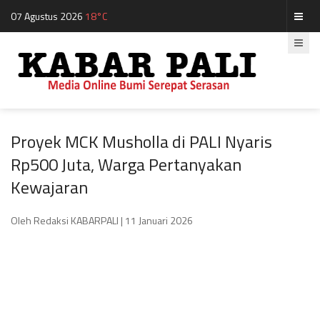
07 Agustus 2026
18°C
Proyek MCK Musholla di PALI Nyaris
Rp500 Juta, Warga Pertanyakan
Kewajaran
Oleh Redaksi KABARPALI
| 11 Januari 2026