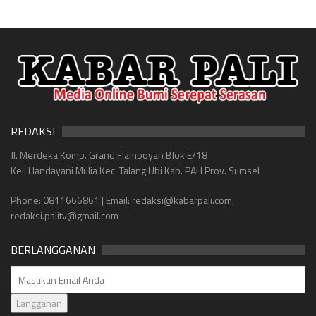
REDAKSI
Jl. Merdeka Komp. Grand Flamboyan Blok E/18
Kel. Handayani Mulia Kec. Talang Ubi Kab. PALI Prov. Sumsel
Phone: 0811666861 | Email: redaksi@kabarpali.com,
redaksi.palitv@gmail.com
BERLANGGANAN
Langganan