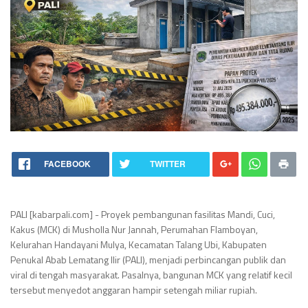
FACEBOOK
TWITTER
PALI [kabarpali.com] - Proyek pembangunan fasilitas Mandi, Cuci,
Kakus (MCK) di Musholla Nur Jannah, Perumahan Flamboyan,
Kelurahan Handayani Mulya, Kecamatan Talang Ubi, Kabupaten
Penukal Abab Lematang Ilir (PALI), menjadi perbincangan publik dan
viral di tengah masyarakat. Pasalnya, bangunan MCK yang relatif kecil
tersebut menyedot anggaran hampir setengah miliar rupiah.