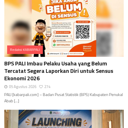
Redaksi KABARPALI
Comments
BPS PALI Imbau Pelaku Usaha yang Belum
Tercatat Segera Laporkan Diri untuk Sensus
Ekonomi 2026
05 Agustus 2026
274
PALI [kabarpali.com] – Badan Pusat Statistik (BPS) Kabupaten Penukal
Abab [...]