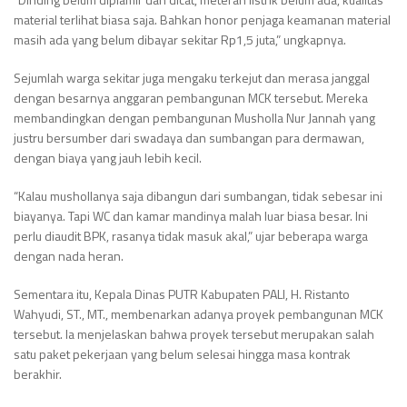
material terlihat biasa saja. Bahkan honor penjaga keamanan material
masih ada yang belum dibayar sekitar Rp1,5 juta,” ungkapnya.
Sejumlah warga sekitar juga mengaku terkejut dan merasa janggal
dengan besarnya anggaran pembangunan MCK tersebut. Mereka
membandingkan dengan pembangunan Musholla Nur Jannah yang
justru bersumber dari swadaya dan sumbangan para dermawan,
dengan biaya yang jauh lebih kecil.
“Kalau mushollanya saja dibangun dari sumbangan, tidak sebesar ini
biayanya. Tapi WC dan kamar mandinya malah luar biasa besar. Ini
perlu diaudit BPK, rasanya tidak masuk akal,” ujar beberapa warga
dengan nada heran.
Sementara itu, Kepala Dinas PUTR Kabupaten PALI, H. Ristanto
Wahyudi, ST., MT., membenarkan adanya proyek pembangunan MCK
tersebut. Ia menjelaskan bahwa proyek tersebut merupakan salah
satu paket pekerjaan yang belum selesai hingga masa kontrak
berakhir.