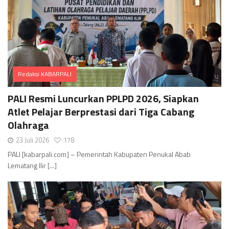
Redaksi KABARPALI
Comments
PALI Resmi Luncurkan PPLPD 2026, Siapkan
Atlet Pelajar Berprestasi dari Tiga Cabang
Olahraga
23 Juli 2026
178
PALI [kabarpali.com] – Pemerintah Kabupaten Penukal Abab
Lematang Ilir [...]