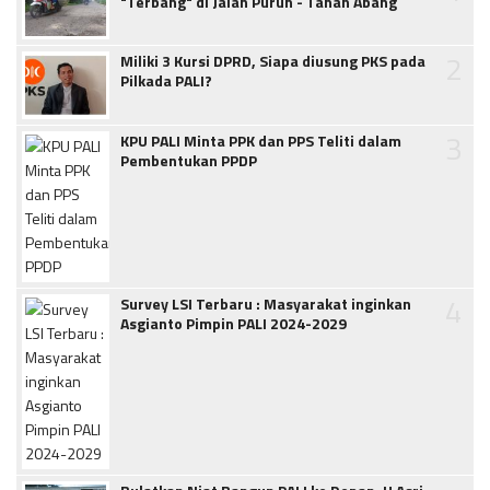
"Terbang" di Jalan Purun - Tanah Abang
2
Miliki 3 Kursi DPRD, Siapa diusung PKS pada
Pilkada PALI?
3
KPU PALI Minta PPK dan PPS Teliti dalam
Pembentukan PPDP
4
Survey LSI Terbaru : Masyarakat inginkan
Asgianto Pimpin PALI 2024-2029