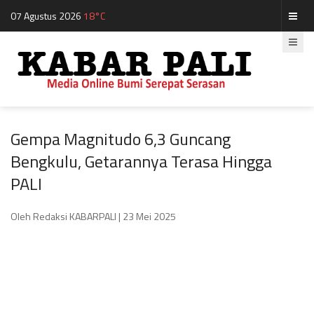
07 Agustus 2026
18°C
Gempa Magnitudo 6,3 Guncang
Bengkulu, Getarannya Terasa Hingga
PALI
Oleh Redaksi KABARPALI
| 23 Mei 2025