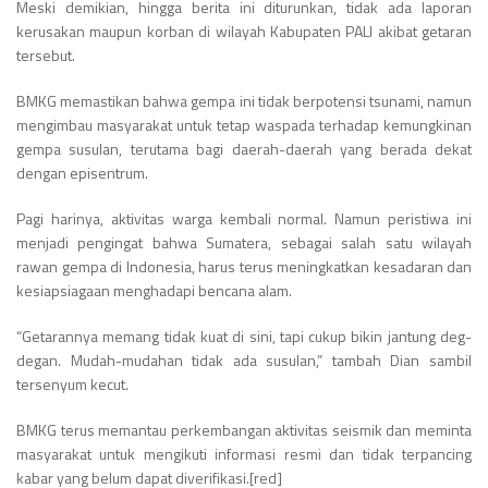
Meski demikian, hingga berita ini diturunkan, tidak ada laporan
kerusakan maupun korban di wilayah Kabupaten PALI akibat getaran
tersebut.
BMKG memastikan bahwa gempa ini tidak berpotensi tsunami, namun
mengimbau masyarakat untuk tetap waspada terhadap kemungkinan
gempa susulan, terutama bagi daerah-daerah yang berada dekat
dengan episentrum.
Pagi harinya, aktivitas warga kembali normal. Namun peristiwa ini
menjadi pengingat bahwa Sumatera, sebagai salah satu wilayah
rawan gempa di Indonesia, harus terus meningkatkan kesadaran dan
kesiapsiagaan menghadapi bencana alam.
“Getarannya memang tidak kuat di sini, tapi cukup bikin jantung deg-
degan. Mudah-mudahan tidak ada susulan,” tambah Dian sambil
tersenyum kecut.
BMKG terus memantau perkembangan aktivitas seismik dan meminta
masyarakat untuk mengikuti informasi resmi dan tidak terpancing
kabar yang belum dapat diverifikasi.[red]