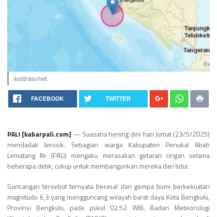
ilustrasi/net
FACEBOOK
TWITTER
PALI [kabarpali.com]
— Suasana hening dini hari Jumat (23/5/2025)
mendadak terusik. Sebagian warga Kabupaten Penukal Abab
Lematang Ilir (PALI) mengaku merasakan getaran ringan selama
beberapa detik, cukup untuk membangunkan mereka dari tidur.
Guncangan tersebut ternyata berasal dari gempa bumi berkekuatan
magnitudo 6,3 yang mengguncang wilayah barat daya Kota Bengkulu,
Provinsi Bengkulu, pada pukul 02.52 WIB. Badan Meteorologi