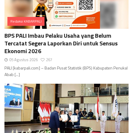
Redaksi KABARPALI
Comments
BPS PALI Imbau Pelaku Usaha yang Belum
Tercatat Segera Laporkan Diri untuk Sensus
Ekonomi 2026
05 Agustus 2026
267
PALI [kabarpali.com] – Badan Pusat Statistik (BPS) Kabupaten Penukal
Abab [...]