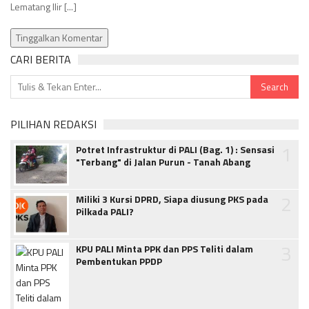
Lematang Ilir [...]
Tinggalkan Komentar
CARI BERITA
PILIHAN REDAKSI
1
Potret Infrastruktur di PALI (Bag. 1) : Sensasi
"Terbang" di Jalan Purun - Tanah Abang
2
Miliki 3 Kursi DPRD, Siapa diusung PKS pada
Pilkada PALI?
3
KPU PALI Minta PPK dan PPS Teliti dalam
Pembentukan PPDP