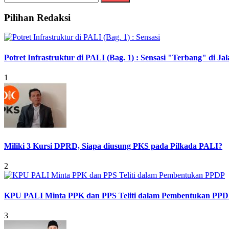
Pilihan Redaksi
Potret Infrastruktur di PALI (Bag. 1) : Sensasi "Terbang" di J
1
Miliki 3 Kursi DPRD, Siapa diusung PKS pada Pilkada PALI?
2
KPU PALI Minta PPK dan PPS Teliti dalam Pembentukan PP
3