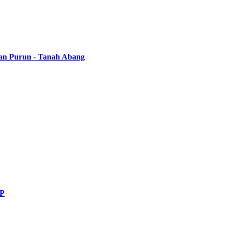
alan Purun - Tanah Abang
DP