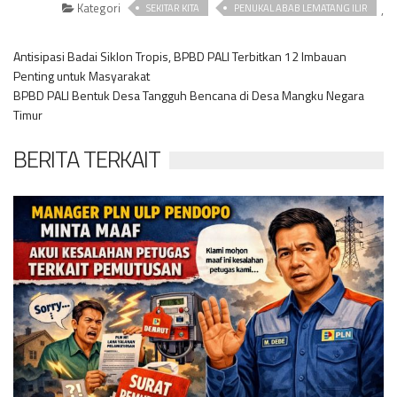
Kategori
,
SEKITAR KITA
PENUKAL ABAB LEMATANG ILIR
Antisipasi Badai Siklon Tropis, BPBD PALI Terbitkan 12 Imbauan
Penting untuk Masyarakat
BPBD PALI Bentuk Desa Tangguh Bencana di Desa Mangku Negara
Timur
BERITA TERKAIT