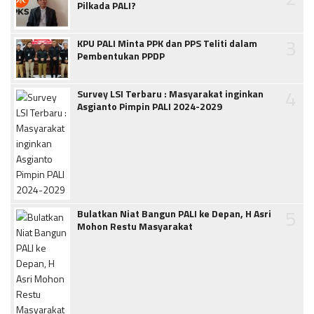
Pilkada PALI?
3
KPU PALI Minta PPK dan PPS Teliti dalam
Pembentukan PPDP
4
Survey LSI Terbaru : Masyarakat inginkan
Asgianto Pimpin PALI 2024-2029
5
Bulatkan Niat Bangun PALI ke Depan, H Asri
Mohon Restu Masyarakat