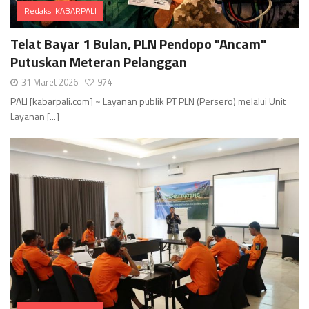
Redaksi KABARPALI
Comments
Telat Bayar 1 Bulan, PLN Pendopo "Ancam"
Putuskan Meteran Pelanggan
31 Maret 2026
974
PALI [kabarpali.com] ~ Layanan publik PT PLN (Persero) melalui Unit
Layanan [...]