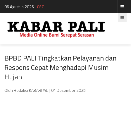
06 Agustus 2026
18°C
BPBD PALI Tingkatkan Pelayanan dan
Respons Cepat Menghadapi Musim
Hujan
Oleh Redaksi KABARPALI
| 04 Desember 2025