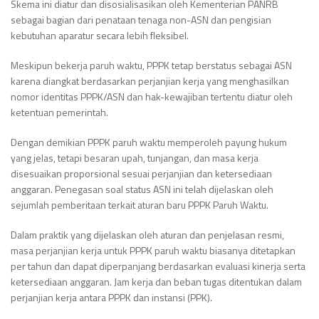
Skema ini diatur dan disosialisasikan oleh Kementerian PANRB
sebagai bagian dari penataan tenaga non-ASN dan pengisian
kebutuhan aparatur secara lebih fleksibel.
Meskipun bekerja paruh waktu, PPPK tetap berstatus sebagai ASN
karena diangkat berdasarkan perjanjian kerja yang menghasilkan
nomor identitas PPPK/ASN dan hak-kewajiban tertentu diatur oleh
ketentuan pemerintah.
Dengan demikian PPPK paruh waktu memperoleh payung hukum
yang jelas, tetapi besaran upah, tunjangan, dan masa kerja
disesuaikan proporsional sesuai perjanjian dan ketersediaan
anggaran. Penegasan soal status ASN ini telah dijelaskan oleh
sejumlah pemberitaan terkait aturan baru PPPK Paruh Waktu.
Dalam praktik yang dijelaskan oleh aturan dan penjelasan resmi,
masa perjanjian kerja untuk PPPK paruh waktu biasanya ditetapkan
per tahun dan dapat diperpanjang berdasarkan evaluasi kinerja serta
ketersediaan anggaran. Jam kerja dan beban tugas ditentukan dalam
perjanjian kerja antara PPPK dan instansi (PPK).