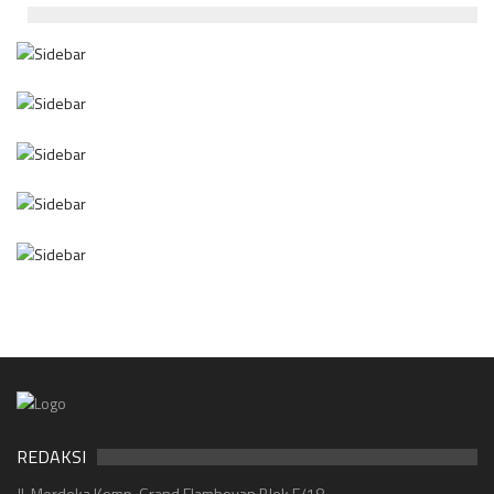
REDAKSI
Jl. Merdeka Komp. Grand Flamboyan Blok E/18