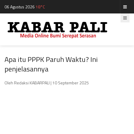
06 Agustus 2026
18°C
Apa itu PPPK Paruh Waktu? Ini
penjelasannya
Oleh Redaksi KABARPALI
| 10 September 2025