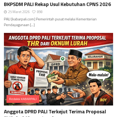
BKPSDM PALI Rekap Usul Kebutuhan CPNS 2026
25 Maret 2026
898
PALI [kabarpali.com] Pemerintah pusat melalui Kementerian
Pendayagunaan [...]
Redaksi KABARPALI
Comments
Anggota DPRD PALI Terkejut Terima Proposal