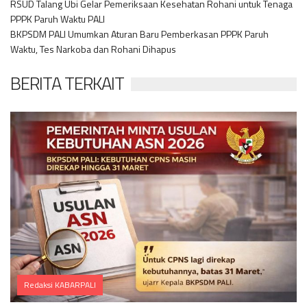
RSUD Talang Ubi Gelar Pemeriksaan Kesehatan Rohani untuk Tenaga
PPPK Paruh Waktu PALI
BKPSDM PALI Umumkan Aturan Baru Pemberkasan PPPK Paruh
Waktu, Tes Narkoba dan Rohani Dihapus
BERITA TERKAIT
Redaksi KABARPALI
Comments