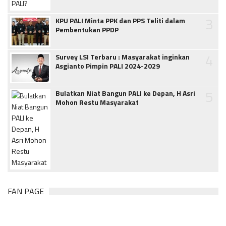
3
KPU PALI Minta PPK dan PPS Teliti dalam
Pembentukan PPDP
4
Survey LSI Terbaru : Masyarakat inginkan
Asgianto Pimpin PALI 2024-2029
5
Bulatkan Niat Bangun PALI ke Depan, H Asri
Mohon Restu Masyarakat
FAN PAGE