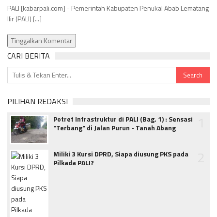
PALI [kabarpali.com] - Pemerintah Kabupaten Penukal Abab Lematang
Ilir (PALI) [...]
Tinggalkan Komentar
CARI BERITA
PILIHAN REDAKSI
1
Potret Infrastruktur di PALI (Bag. 1) : Sensasi
"Terbang" di Jalan Purun - Tanah Abang
2
Miliki 3 Kursi DPRD, Siapa diusung PKS pada
Pilkada PALI?